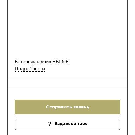
Бетоноукладчик HBFME
Подробности
Отправить заявку
Задать вопрос