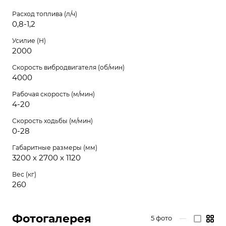
Расход топлива (л/ч)
0,8-1,2
Усилие (Н)
2000
Скорость вибродвигателя (об/мин)
4000
Рабочая скорость (м/мин)
4-20
Скорость ходьбы (м/мин)
0-28
Габаритные размеры (мм)
3200 х 2700 х 1120
Вес (кг)
260
Фотогалерея
5
фото
—