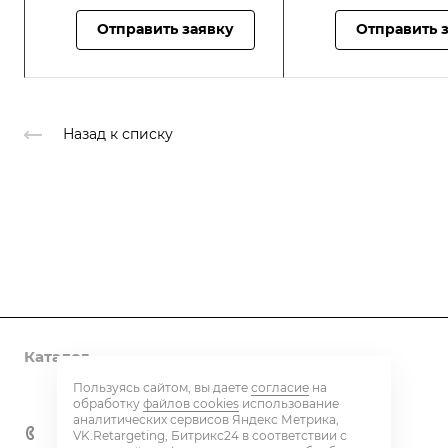
Отправить заявку
Отправить 
Назад к списку
Каталог
Пользуясь сайтом, вы даете
согласие
на
Контакты
обработку
файлов cookies
использование
аналитических сервисов Яндекс Метрика,
+7 800 600 59 18
VK.Retargeting, Битрикс24 в соответствии с