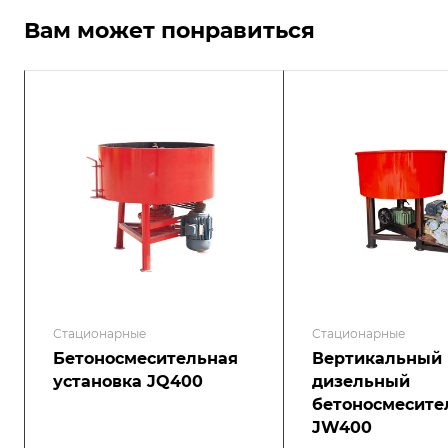
Вам может понравиться
Стационарные
Стационарные
Бетоносмесительная
Вертикальный
установка JQ400
дизельный
бетоносмесите
JW400