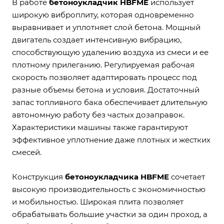
В работе
бетоноукладчик HBFME
использует
широкую виброплиту, которая одновременно
выравнивает и уплотняет слой бетона. Мощный
двигатель создает интенсивную вибрацию,
способствующую удалению воздуха из смеси и ее
плотному прилеганию. Регулируемая рабочая
скорость позволяет адаптировать процесс под
разные объемы бетона и условия. Достаточный
запас топливного бака обеспечивает длительную
автономную работу без частых дозаправок.
Характеристики машины также гарантируют
эффективное уплотнение даже плотных и жестких
смесей.
Конструкция
бетоноукладчика HBFME
сочетает
высокую производительность с экономичностью
и мобильностью. Широкая плита позволяет
обрабатывать большие участки за один проход, а