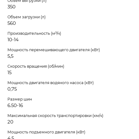
Объем выгрузки (л)
350
Объем загрузки (л)
560
Производительность (м³/ч)
10-14
Мощность перемешивающего двигателя (кВт)
5,5
Скорость вращения (об/мин)
15
Мощность двигателя водяного насоса (кВт)
0,75
Размер шин
6.50-16
Максимальная скорость транспортировки (км/ч)
20
Мощность подъемного двигателя (кВт)
4,5