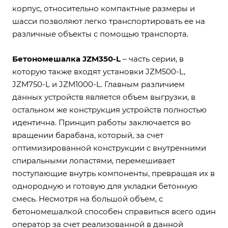
корпус, относительно компактные размеры и
шасси позволяют легко транспортировать ее на
различные объекты с помощью транспорта.
Бетономешалка JZM350-L
– часть серии, в
которую также входят установки JZM500-L,
JZM750-L и JZM1000-L. Главным различием
данных устройств является объем выгрузки, в
остальном же конструкция устройств полностью
идентична. Принцип работы заключается во
вращении барабана, который, за счет
оптимизированной конструкции с внутренними
спиральными лопастями, перемешивает
поступающие внутрь компоненты, превращая их в
однородную и готовую для укладки бетонную
смесь. Несмотря на большой объем, с
бетономешалкой способен справиться всего один
оператор за счет реализованной в данной