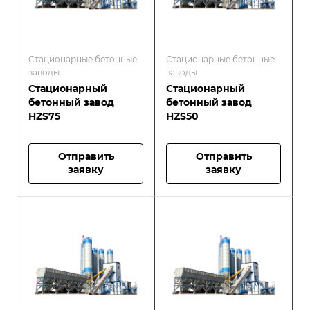
Стационарные бетонные
Стационарные бетонные
заводы
заводы
Стационарный
Стационарный
бетонный завод
бетонный завод
HZS75
HZS50
Отправить
Отправить
заявку
заявку