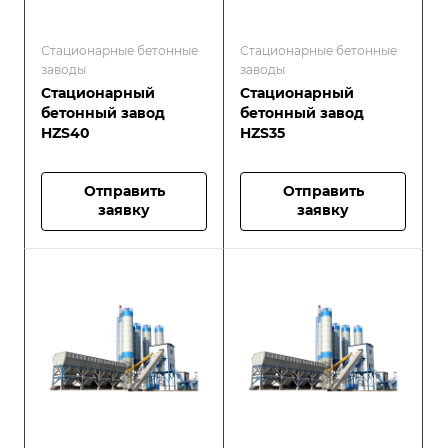
Стационарные бетонные
Стационарные бетонные
заводы
заводы
Стационарный
Стационарный
бетонный завод
бетонный завод
HZS40
HZS35
Отправить
Отправить
заявку
заявку