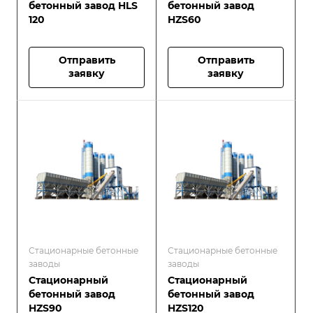
бетонный завод HLS
бетонный завод
120
HZS60
Отправить
Отправить
заявку
заявку
Стационарные бетонные
Стационарные бетонные
заводы
заводы
Стационарный
Стационарный
бетонный завод
бетонный завод
HZS90
HZS120