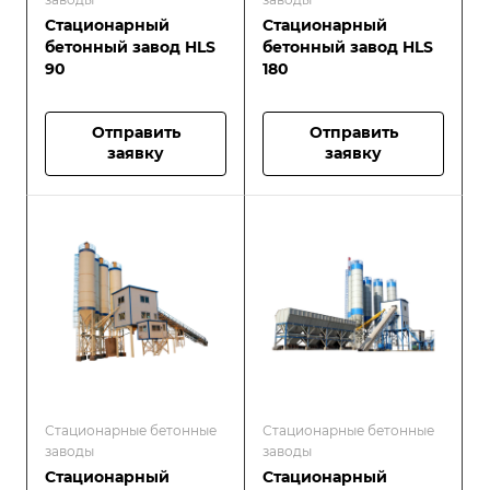
Стационарный
Стационарный
бетонный завод HLS
бетонный завод HLS
90
180
Отправить
Отправить
заявку
заявку
Стационарные бетонные
Стационарные бетонные
заводы
заводы
Стационарный
Стационарный