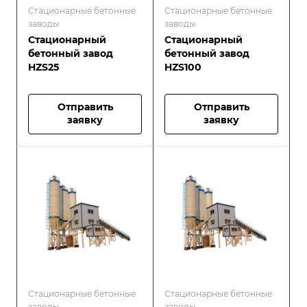
Стационарные бетонные
Стационарные бетонные
заводы
заводы
Стационарный
Стационарный
бетонный завод
бетонный завод
HZS25
HZS100
Отправить
Отправить
заявку
заявку
Стационарные бетонные
Стационарные бетонные
заводы
заводы