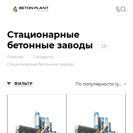
Стационарные
бетонные заводы
28
—
—
Главная
Продукты
Стационарные бетонные заводы
ФИЛЬТР
По популярности (убывание)