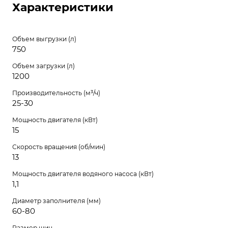
Характеристики
Объем выгрузки (л)
750
Объем загрузки (л)
1200
Производительность (м³/ч)
25-30
Мощность двигателя (кВт)
15
Скорость вращения (об/мин)
13
Мощность двигателя водяного насоса (кВт)
1,1
Диаметр заполнителя (мм)
60-80
Размер шин