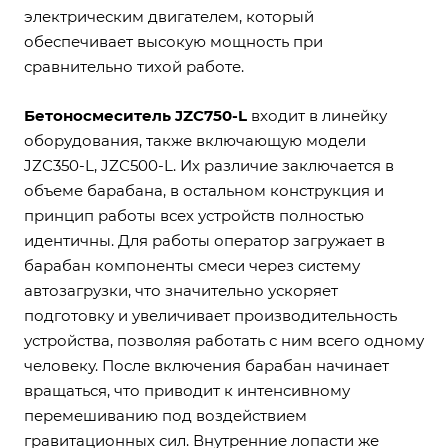
электрическим двигателем, который
обеспечивает высокую мощность при
сравнительно тихой работе.
Бетоносмеситель JZС750-L
входит в линейку
оборудования, также включающую модели
JZС350-L, JZС500-L. Их различие заключается в
объеме барабана, в остальном конструкция и
принцип работы всех устройств полностью
идентичны. Для работы оператор загружает в
барабан компоненты смеси через систему
автозагрузки, что значительно ускоряет
подготовку и увеличивает производительность
устройства, позволяя работать с ним всего одному
человеку. После включения барабан начинает
вращаться, что приводит к интенсивному
перемешиванию под воздействием
гравитационных сил. Внутренние лопасти же