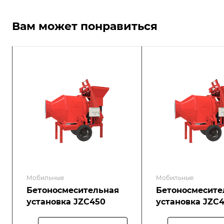
Вам может понравиться
Мобильные
Мобильные
Бетоносмесительная
Бетоносмесите
установка JZC450
установка JZC