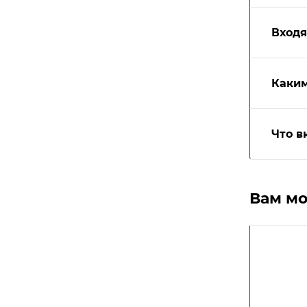
Входя
Каким
Что в
Вам мо