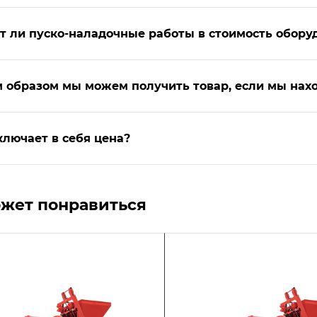
т ли пуско-наладочные работы в стоимость обору
 образом мы можем получить товар, если мы нахо
ключает в себя цена?
жет понравиться