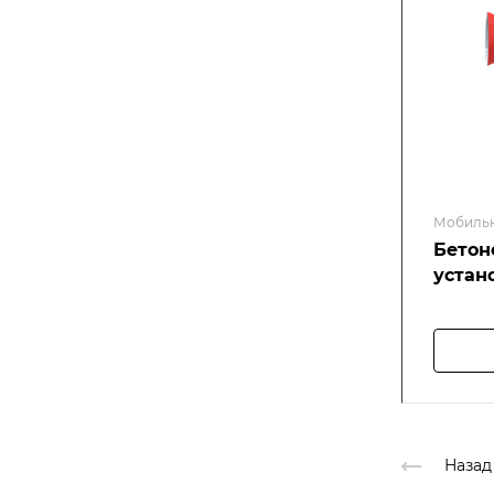
Мобиль
Бетон
устан
Назад