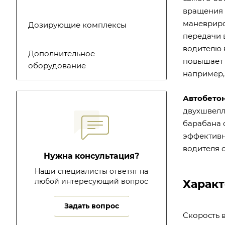
вращения 
маневриро
Дозирующие комплексы
передачи 
водителю 
Дополнительное
повышает 
оборудование
например,
Автобетон
двухшвелл
барабана 
эффективн
водителя 
Нужна консультация?
Наши специалисты ответят на
любой интересующий вопрос
Харак
Задать вопрос
Скорость 