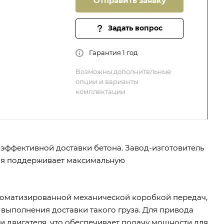
Отправить заявку
Задать вопрос
Гарантия 1 год
Возможны дополнительные
опции и варианты
комплектации
эффективной доставки бетона. Завод-изготовитель
рая поддерживает максимальную
томатизированной механической коробкой передач,
выполнения доставки такого груза. Для привода
и двигателя, что обеспечивает подачу мощности для