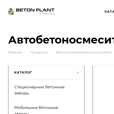
КАТ
Автобетоносмеси
—
—
Главная
Продукты
Бетоносмесительные установки
КАТАЛОГ
Стационарные бетонные
заводы
Мобильные бетонные
заводы