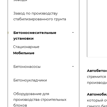
Завод по производству
стабилизированного грунта
Бетоносмесительные
установки
Стационарные
Мобильные
Бетононасосы
Автобето
стремится
Бетоноукладчики
производи
Оборудование для
Автомоби
производства строительных
который о
блоков
самого бе