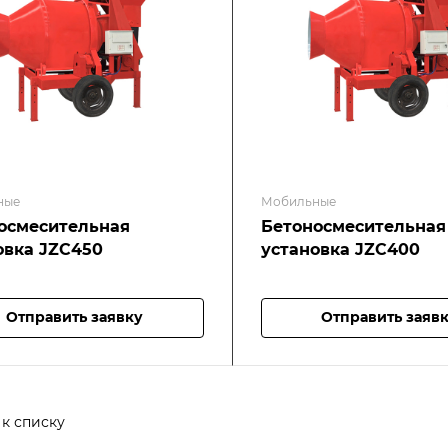
ные
Мобильные
осмесительная
Бетоносмесительная
овка JZC450
установка JZC400
Отправить заявку
Отправить заяв
 к списку