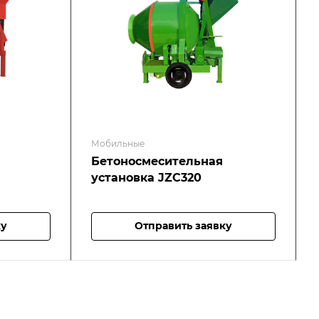
Мобильные
Бетоносмесительная
установка JZC320
ку
Отправить заявку