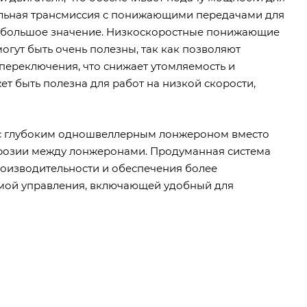
ильная трансмиссия с понижающими передачами для
ет большое значение. Низкоскоростные понижающие
гут быть очень полезны, так как позволяют
переключения, что снижает утомляемость и
 быть полезна для работ на низкой скорости,
с глубоким одношвеллерным лонжероном вместо
оррозии между лонжеронами. Продуманная система
роизводительности и обеспечения более
мой управления, включающей удобный для