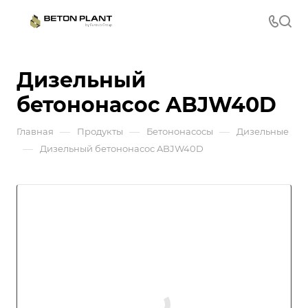
Дизельный
бетононасос ABJW40D
—
—
—
Главная
Продукты
Бетононасосы
Дизельные
—
Дизельный бетононасос ABJW40D