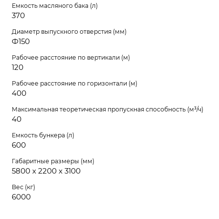
Емкость масляного бака (л)
370
Диаметр выпускного отверстия (мм)
Ф150
Рабочее расстояние по вертикали (м)
120
Рабочее расстояние по горизонтали (м)
400
Максимальная теоретическая пропускная способность (м³/ч)
40
Емкость бункера (л)
600
Габаритные размеры (мм)
5800 х 2200 х 3100
Вес (кг)
6000