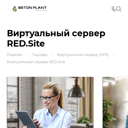
Виртуальный сервер
RED.Site
—
—
—
Главная
Тарифы
Виртуальный сервер (VPS)
Виртуальный сервер RED.Site