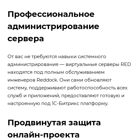
Профессиональное
администрирование
сервера
От вас не требуются навыки системного
администрирования — виртуальные серверы RED
находятся под полным обслуживанием
инженеров Reddock. Они сами обновляют
систему, поддерживают работоспособность всех
служб и приложений, предоставляют готовую и
настроенную под 1С-Битрикс платформу.
Продвинутая защита
онлайн-проекта