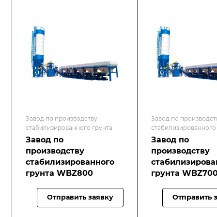
Завод по производству
Завод по производст
стабилизированного грунта
стабилизированного
Завод по
Завод по
производству
производству
стабилизированного
стабилизирова
грунта WBZ800
грунта WBZ70
Отправить заявку
Отправить 