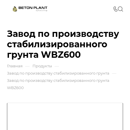
Завод по производству
стабилизированного
грунта WBZ600
—
—
Главная
Продукты
—
Завод по производству стабилизированного грунта
Завод по производству стабилизированного грунта
WBZ600