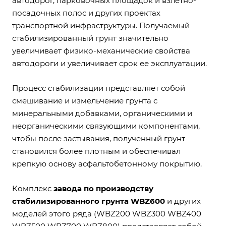
автодорог, парковочных площадок и взлетно-
посадочных полос и других проектах
транспортной инфраструктуры. Получаемый
стабилизированный грунт значительно
увеличивает физико-механические свойства
автодороги и увеличивает срок ее эксплуатации.
Процесс стабилизации представляет собой
смешивание и измельчение грунта с
минеральными добавками, органическими и
неорганическими связующими компонентами,
чтобы после застывания, полученный грунт
становился более плотным и обеспечивал
крепкую основу асфальтобетонному покрытию.
Комплекс
завода по производству
стабилизированного грунта WBZ600
и других
моделей этого ряда (WBZ200 WBZ300 WBZ400