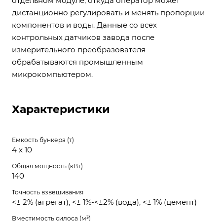
отдельном модуле, откуда оператор может
дистанционно регулировать и менять пропорции
компонентов и воды. Данные со всех
контрольных датчиков завода после
измерительного преобразователя
обрабатываются промышленным
микрокомпьютером.
Характеристики
Емкость бункера (т)
4 х 10
Общая мощность (кВт)
140
Точность взвешивания
<± 2% (агрегат), <± 1%-<±2% (вода), <± 1% (цемент)
Вместимость силоса (м³)