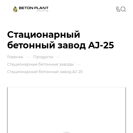
Стационарный
бетонный завод AJ-25
—
—
Главная
Продукты
—
Стационарные бетонные заводы
Стационарный бетонный завод AJ-25