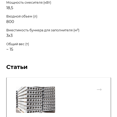
Мощность смесителя (кВт)
18,5
Входной объем (л)
800
Вместимость бункера для заполнителя (м³)
3х3
Общий вес (т)
~ 15
Статьи