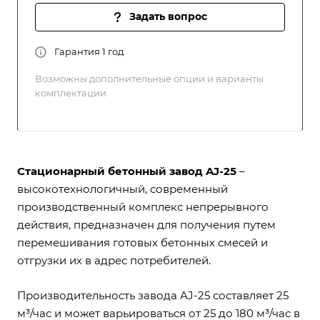
Задать вопрос
Гарантия 1 год
Возможны дополнительные опции и варианты
комплектации
Стационарный бетонный завод AJ-25
–
высокотехнологичный, современный
производственный комплекс непрерывного
действия, предназначен для получения путем
перемешивания готовых бетонных смесей и
отгрузки их в адрес потребителей.
Производительность завода AJ-25 составляет 25
м³/час и может варьироваться от 25 до 180 м³/час в