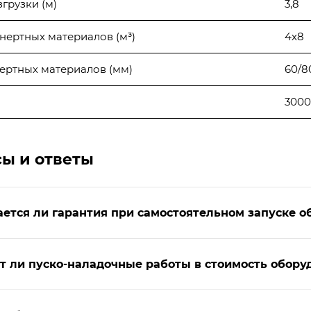
грузки (м)
3,8
нертных материалов (м³)
4х8
ертных материалов (мм)
60/8
300
ы и ответы
ется ли гарантия при самостоятельном запуске о
т ли пуско-наладочные работы в стоимость обору