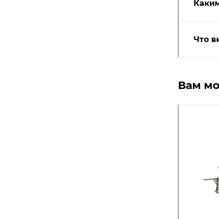
Каким
Что в
Вам мо