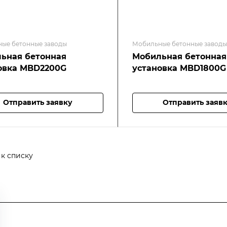
ые бетонные заводы
Мобильные бетонные заводы
ьная бетонная
Мобильная бетонная
овка MBD2200G
установка MBD1800G
Отправить заявку
Отправить заяв
 к списку