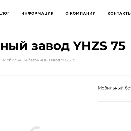
АЛОГ
ИНФОРМАЦИЯ
О КОМПАНИИ
КОНТАКТ
ный завод YHZS 75
Мобильный бетонный завод YHZS 75
Мобильный бет