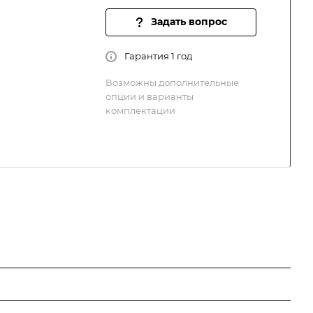
Задать вопрос
Гарантия 1 год
Возможны дополнительные
опции и варианты
комплектации