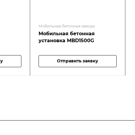
Мобильные бетонные заводы
Мобильная бетонная
установка MBD1500G
ку
Отправить заявку