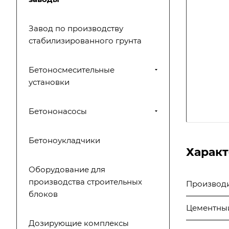
Завод по производству
стабилизированного грунта
Бетоносмесительные
установки
Бетононасосы
Бетоноукладчики
Харак
Оборудование для
производства строительных
Производит
блоков
Цементный
Дозирующие комплексы