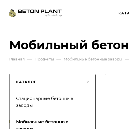
КАТ
Мобильный бетон
—
—
—
Главная
Продукты
Мобильные бетонные заводы
КАТАЛОГ
Стационарные бетонные
заводы
Мобильные бетонные
заводы