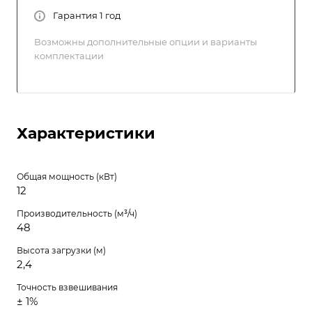
Гарантия 1 год
Возможны дополнительные опции и варианты
комплектации
Характеристики
Общая мощность (кВт)
12
Производительность (м³/ч)
48
Высота загрузки (м)
2,4
Точность взвешивания
± 1%