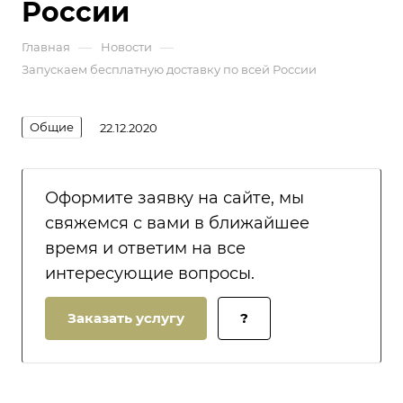
России
—
—
Главная
Новости
Запускаем бесплатную доставку по всей России
Общие
22.12.2020
Оформите заявку на сайте, мы
свяжемся с вами в ближайшее
время и ответим на все
интересующие вопросы.
Заказать услугу
?