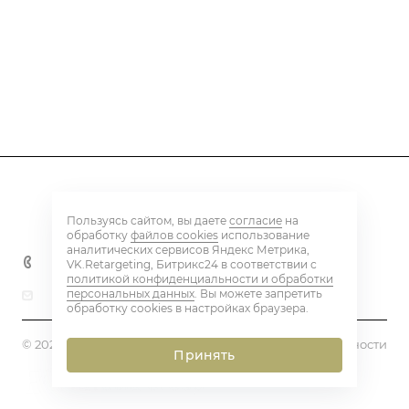
Каталог
Пользуясь сайтом, вы даете
согласие
на
Контакты
обработку
файлов cookies
использование
аналитических сервисов Яндекс Метрика,
+7 800 600 59 18
VK.Retargeting, Битрикс24 в соответствии с
политикой конфиденциальности и обработки
персональных данных
. Вы можете запретить
beton@eq-mail.ru
обработку cookies в настройках браузера.
© 2026 BETON PLANT
Политика конфиденциальности
Принять