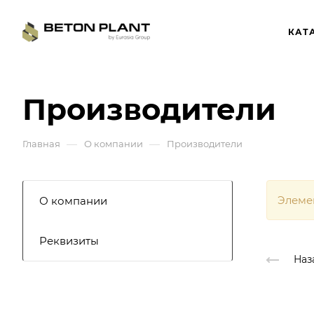
КАТ
Производители
—
—
Главная
О компании
Производители
Элеме
О компании
Реквизиты
Наз