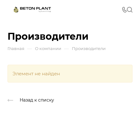
Производители
—
—
Главная
О компании
Производители
Элемент не найден
Назад к списку