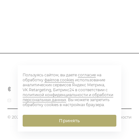
Каталог
Пользуясь сайтом, вы даете
согласие
на
Контакты
обработку
файлов cookies
использование
аналитических сервисов Яндекс Метрика,
+7 800 600 59 18
VK.Retargeting, Битрикс24 в соответствии с
политикой конфиденциальности и обработки
персональных данных
. Вы можете запретить
beton@eq-mail.ru
обработку cookies в настройках браузера.
© 2026 BETON PLANT
Политика конфиденциальности
Принять