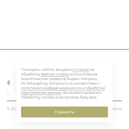
Каталог
Пользуясь сайтом, вы даете
согласие
на
Контакты
обработку
файлов cookies
использование
аналитических сервисов Яндекс Метрика,
+7 800 600 59 18
VK.Retargeting, Битрикс24 в соответствии с
политикой конфиденциальности и обработки
персональных данных
. Вы можете запретить
beton@eq-mail.ru
обработку cookies в настройках браузера.
© 2026 BETON PLANT
Политика конфиденциальности
Принять