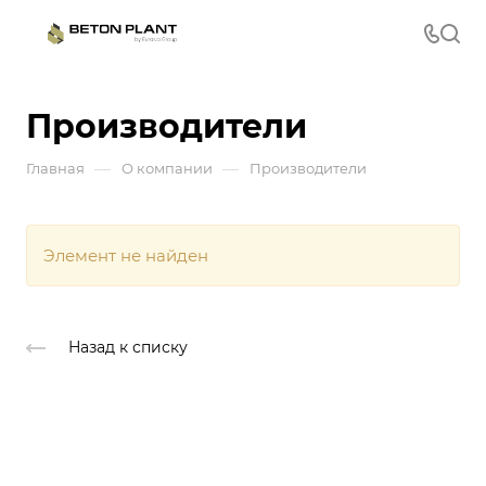
Производители
—
—
Главная
О компании
Производители
Элемент не найден
Назад к списку